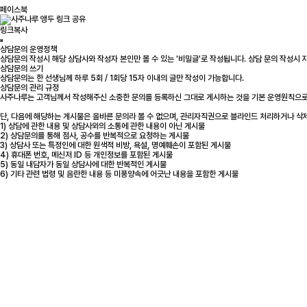
페이스북
링크복사
상담문의 운영정책
상담문의 작성시 해당 상담사와 작성자 본인만 볼 수 있는 '비밀글'로 작성됩니다. 상담 문의 작성시
상담문의 쓰기
상담문의는 한 선생님께 하루 5회 / 1회당 15자 이내의 글만 작성이 가능합니다.
상담문의 관리 규정
사주나루는 고객님께서 작성해주신 소중한 문의를 등록하신 그대로 게시하는 것을 기본 운영원칙으로
단, 다음에 해당하는 게시물은 올바른 문의라 볼 수 없으며, 관리자직권으로 블라인드 처리하거나 삭
1) 상담에 관한 내용 및 상담사와의 소통에 관한 내용이 아닌 게시물
2) 상담문의를 통해 점사, 공수를 반복적으로 요청하는 게시물
3) 상담사 또는 특정인에 대한 원색적 비방, 욕설, 명예훼손이 포함된 게시물
4) 휴대폰 번호, 메신저 ID 등 개인정보를 포함된 게시물
5) 동일 내담자가 동일 상담사에 대한 반복적인 게시물
6) 기타 관련 법령 및 음란한 내용 등 미풍양속에 어긋난 내용을 포함한 게시물