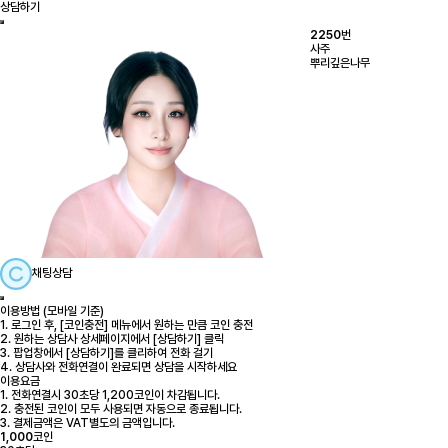
상담하기
2250
번
사주
뿌리깊은나무
채팅상담
이용방법 (모바일 기준)
1. 로그인 후, [코인충전] 메뉴에서 원하는 만큼 코인 충전
2. 원하는 상담사 상세페이지에서 [상담하기] 클릭
3. 팝업창에서 [상담하기]를 클리하여 전화 걸기
4. 상담사와 전화연결이 완료되면 상담을 시작하세요
이용요금
1. 전화연결시 30초당 1,200코인이 차감됩니다.
2. 충전된 코인이 모두 사용되면 자동으로 종료됩니다.
3. 결제금액은 VAT별도의 금액입니다.
1,000
코인