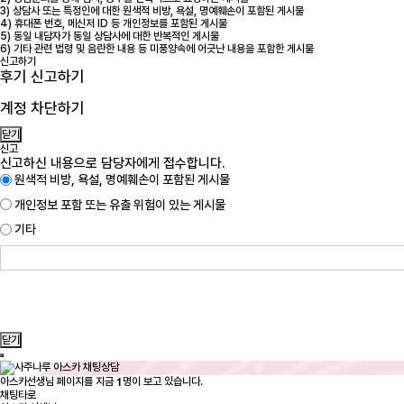
3) 상담사 또는 특정인에 대한 원색적 비방, 욕설, 명예훼손이 포함된 게시물
4) 휴대폰 번호, 메신저 ID 등 개인정보를 포함된 게시물
5) 동일 내담자가 동일 상담사에 대한 반복적인 게시물
6) 기타 관련 법령 및 음란한 내용 등 미풍양속에 어긋난 내용을 포함한 게시물
신고하기
후기 신고하기
계정 차단하기
닫기
신고
신고하신 내용으로 담당자에게 접수합니다.
원색적 비방, 욕설, 명예훼손이 포함된 게시물
개인정보 포함 또는 유출 위험이 있는 게시물
기타
닫기
1
아스카선생님 페이지를 지금
명이 보고 있습니다.
채팅타로