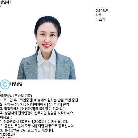
상담하기
2415
번
타로
아스카
채팅상담
이용방법 (모바일 기준)
1. 로그인 후, [코인충전] 메뉴에서 원하는 만큼 코인 충전
2. 원하는 상담사 상세페이지에서 [상담하기] 클릭
3. 팝업창에서 [상담하기]를 클리하여 전화 걸기
4. 상담사와 전화연결이 완료되면 상담을 시작하세요
이용요금
1. 전화연결시 30초당 1,200코인이 차감됩니다.
2. 충전된 코인이 모두 사용되면 자동으로 종료됩니다.
3. 결제금액은 VAT별도의 금액입니다.
1,000
코인