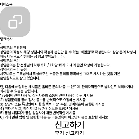
페이스북
링크복사
상담문의 운영정책
상담문의 작성시 해당 상담사와 작성자 본인만 볼 수 있는 '비밀글'로 작성됩니다. 상담 문의 작성시
자동 비밀글로 작성되는 점 참고 부탁드립니다.
상담문의 쓰기
상담문의는 한 선생님께 하루 5회 / 1회당 15자 이내의 글만 작성이 가능합니다.
상담문의 관리 규정
사주나루는 고객님께서 작성해주신 소중한 문의를 등록하신 그대로 게시하는 것을 기본
운영원칙으로 삼고 있습니다.
단, 다음에 해당하는 게시물은 올바른 문의라 볼 수 없으며, 관리자직권으로 블라인드 처리하거나
삭제할 수 있음을 알립니다.
1) 상담에 관한 내용 및 상담사와의 소통에 관한 내용이 아닌 게시물
2) 상담문의를 통해 점사, 공수를 반복적으로 요청하는 게시물
3) 상담사 또는 특정인에 대한 원색적 비방, 욕설, 명예훼손이 포함된 게시물
4) 휴대폰 번호, 메신저 ID 등 개인정보를 포함된 게시물
5) 동일 내담자가 동일 상담사에 대한 반복적인 게시물
6) 기타 관련 법령 및 음란한 내용 등 미풍양속에 어긋난 내용을 포함한 게시물
신고하기
후기 신고하기