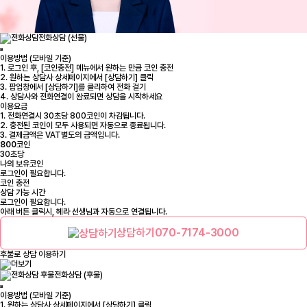
전화상담 (선불)
이용방법 (모바일 기준)
1. 로그인 후, [코인충전] 메뉴에서 원하는 만큼 코인 충전
2. 원하는 상담사 상세페이지에서 [상담하기] 클릭
3. 팝업창에서 [상담하기]를 클리하여 전화 걸기
4. 상담사와 전화연결이 완료되면 상담을 시작하세요
이용요금
1. 전화연결시 30초당 800코인이 차감됩니다.
2. 충전된 코인이 모두 사용되면 자동으로 종료됩니다.
3. 결제금액은 VAT별도의 금액입니다.
800
코인
30초당
나의 보유코인
로그인
이 필요합니다.
코인 충전
상담 가능 시간
로그인
이 필요합니다.
아래 버튼 클릭시, 헤라 선생님과 자동으로 연결됩니다.
상담하기
070-7174-3000
후불로 상담 이용하기
전화상담 (후불)
이용방법 (모바일 기준)
1. 원하는 상담사 상세페이지에서 [상담하기] 클릭