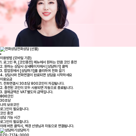
전화상담 (선불)
이용방법 (모바일 기준)
1. 로그인 후, [코인충전] 메뉴에서 원하는 만큼 코인 충전
2. 원하는 상담사 상세페이지에서 [상담하기] 클릭
3. 팝업창에서 [상담하기]를 클리하여 전화 걸기
4. 상담사와 전화연결이 완료되면 상담을 시작하세요
이용요금
1. 전화연결시 30초당 800코인이 차감됩니다.
2. 충전된 코인이 모두 사용되면 자동으로 종료됩니다.
3. 결제금액은 VAT별도의 금액입니다.
800
코인
30초당
나의 보유코인
로그인
이 필요합니다.
코인 충전
상담 가능 시간
로그인
이 필요합니다.
아래 버튼 클릭시, 백경 선생님과 자동으로 연결됩니다.
상담하기
070-7174-3000