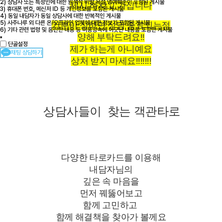
2) 상담사 또는 특정인에 대한 원색적 비방,욕설,명예훼손이 포함된 게시물
제시 하시고 가십니다
3) 휴대폰 번호, 메신저 ID 등 개인정보를 포함된 게시물
4) 동일 내담자가 동일 상담사에 대한 반복적인 게시물
5) 사주나루 외 다른 온/오프라인 업체에 대한 정보가 포함된 게시물
기분이 상하면 상담 종료되는점
6) 기타 관련 법령 및 음란한 내용 등 미풍양속에 어긋난 내용을 포함한 게시물
양해 부탁드려요!!
단골설정
제가 하는게 아니예요
채팅 상담하기
상처 받지 마세요!!!!!!!
상담사들이 찾는 객관타로
다양한 타로카드를 이용해
내담자님의
깊은
속 마음을
먼저 꿰뚫어보고
함께 고민하고
함께 해결책을 찾아가 볼께요