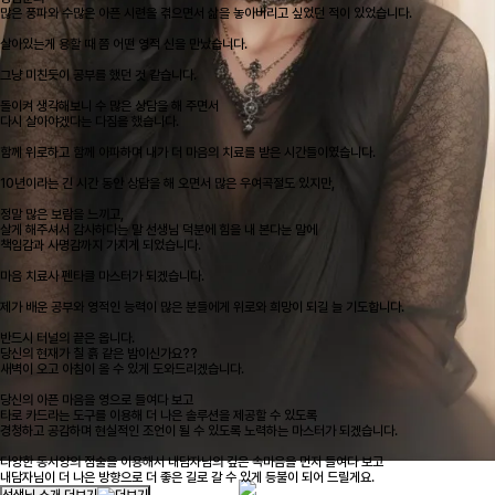
많은 풍파와 수많은 아픈 시련을 겪으면서 삶을 놓아버리고 싶었던 적이 있었습니다.
살아있는게 용할 때 쯤 어떤 영적 신을 만났습니다.
그냥 미친듯이 공부를 했던 것 같습니다.
돌이켜 생각해보니 수 많은 상담을 해 주면서
다시 살아야겠다는 다짐을 했습니다.
함께 위로하고 함께 아파하며 내가 더 마음의 치료를 받은 시간들이였습니다.
10년이라는 긴 시간 동안 상담을 해 오면서 많은 우여곡절도 있지만,
정말 많은 보람을 느끼고,
살게 해주셔서 감사하다는 말 선생님 덕분에 힘을 내 본다는 말에
책임감과 사명감까지 가지게 되었습니다.
마음 치료사 펜타클 마스터가 되겠습니다.
제가 배운 공부와 영적인 능력이 많은 분들에게 위로와 희망이 되길 늘 기도합니다.
반드시 터널의 끝은 옵니다.
당신의 현재가 칠 흙 같은 밤이신가요??
새벽이 오고 아침이 올 수 있게 도와드리겠습니다.
당신의 아픈 마음을 영으로 들여다 보고
타로 카드라는 도구를 이용해 더 나은 솔루션을 제공할 수 있도록
경청하고 공감하며 현실적인 조언이 될 수 있도록 노력하는 마스터가 되겠습니다.
다양한 동서양의 점술을 이용해서 내담자님의 깊은 속마음을 먼저 들여다 보고
내담자님이 더 나은 방향으로 더 좋은 길로 갈 수 있게 등불이 되어 드릴게요.