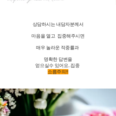
상담하시는 내담자분께서
마음을 열고 집중해주시면
매우 놀라운 적중률과
명확한
답변을
얻으실수 있어요..집중
소름주의!!