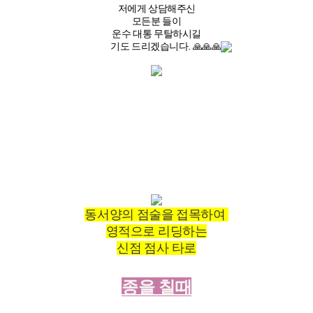
저에게 상담해주신
모든분 들이
운수 대통 무탈하시길
기도 드리겠습니다. 🙏🙏🙏
동서양의 점술을 접목하여
영적으로 리딩하는
신점 점사 타로
종을 칠때