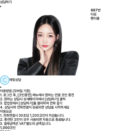
상담하기
887
번
타로
펜타클
채팅상담
이용방법 (모바일 기준)
1. 로그인 후, [코인충전] 메뉴에서 원하는 만큼 코인 충전
2. 원하는 상담사 상세페이지에서 [상담하기] 클릭
3. 팝업창에서 [상담하기]를 클리하여 전화 걸기
4. 상담사와 전화연결이 완료되면 상담을 시작하세요
이용요금
1. 전화연결시 30초당 1,200코인이 차감됩니다.
2. 충전된 코인이 모두 사용되면 자동으로 종료됩니다.
3. 결제금액은 VAT별도의 금액입니다.
1,000
코인