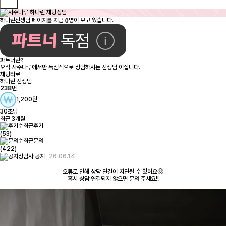
0
하나린선생님 페이지를 지금
명이 보고 있습니다.
파트너란?
오직 사주나루에서만 독점적으로 상담하시는 선생님 이십니다.
채팅타로
하나린 선생님
238
번
1,200원
30초당
최근 3개월
최근후기
(53)
최근문의
(422)
26.06.14
상담사 공지
오류로 인해 상담 연결이 지연될 수 있어요🥺
혹시 상담 연결되지 않으면 문의 주세요!!