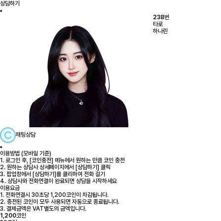
상담하기
238
번
타로
하나린
채팅상담
이용방법 (모바일 기준)
1. 로그인 후, [코인충전] 메뉴에서 원하는 만큼 코인 충전
2. 원하는 상담사 상세페이지에서 [상담하기] 클릭
3. 팝업창에서 [상담하기]를 클리하여 전화 걸기
4. 상담사와 전화연결이 완료되면 상담을 시작하세요
이용요금
1. 전화연결시 30초당 1,200코인이 차감됩니다.
2. 충전된 코인이 모두 사용되면 자동으로 종료됩니다.
3. 결제금액은 VAT별도의 금액입니다.
1,200
코인