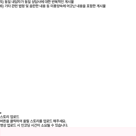
5) 동일 내담자가 동일 상담사에 대한 반복적인 게시물
6) 기타 관련 법령 및 음란한 내용 등 미풍양속에 어긋난 내용을 포함한 게시물
스토리 업로드
버튼을 클릭하여 올릴 스토리를 업로드 해주세요.
영상 업로드 시 인코딩 시간이 소요될 수 있습니다.