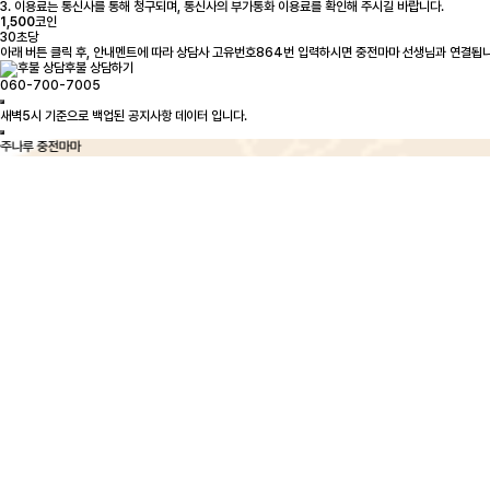
3. 이용료는 통신사를 통해 청구되며, 통신사의 부가통화 이용료를 확인해 주시길 바랍니다.
1,500
코인
30초당
아래 버튼 클릭 후, 안내멘트에 따라 상담사 고유번호864번 입력하시면 중전마마 선생님과 연결됩니
후불 상담하기
060-700-7005