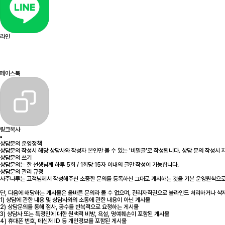
라인
페이스북
링크복사
상담문의 운영정책
상담문의 작성시 해당 상담사와 작성자 본인만 볼 수 있는 '비밀글'로 작성됩니다. 상담 문의 작성시
상담문의 쓰기
상담문의는 한 선생님께 하루 5회 / 1회당 15자 이내의 글만 작성이 가능합니다.
상담문의 관리 규정
사주나루는 고객님께서 작성해주신 소중한 문의를 등록하신 그대로 게시하는 것을 기본 운영원칙으로
단, 다음에 해당하는 게시물은 올바른 문의라 볼 수 없으며, 관리자직권으로 블라인드 처리하거나 삭
1) 상담에 관한 내용 및 상담사와의 소통에 관한 내용이 아닌 게시물
2) 상담문의를 통해 점사, 공수를 반복적으로 요청하는 게시물
3) 상담사 또는 특정인에 대한 원색적 비방, 욕설, 명예훼손이 포함된 게시물
4) 휴대폰 번호, 메신저 ID 등 개인정보를 포함된 게시물