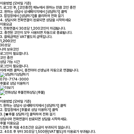
이용방법 (모바일 기준)
1. 로그인 후, [코인충전] 메뉴에서 원하는 만큼 코인 충전
2. 원하는 상담사 상세페이지에서 [상담하기] 클릭
3. 팝업창에서 [상담하기]를 클리하여 전화 걸기
4. 상담사와 전화연결이 완료되면 상담을 시작하세요
이용요금
1. 전화연결시 30초당 1,200코인이 차감됩니다.
2. 충전된 코인이 모두 사용되면 자동으로 종료됩니다.
3. 결제금액은 VAT별도의 금액입니다.
1,200
코인
30초당
나의 보유코인
로그인
이 필요합니다.
코인 충전
상담 가능 시간
로그인
이 필요합니다.
아래 버튼 클릭시, 중전마마 선생님과 자동으로 연결됩니다.
상담하기
070-7174-3000
후불로 상담 이용하기
전화상담 (후불)
이용방법 (모바일 기준)
1. 원하는 상담사 상세페이지에서 [상담하기] 클릭
2. 팝업창에서 [후불로 상담 이용하기] 클릭
3. [☎후불 상담하기] 클릭하여 전화 걸기
상담사와 전화연결이 완료되면 상담을 시작하세요.
후불 이용요금
1.전화 후 처음 40초간은 요금이 부과되지 않습니다.
2. 40초 후 부터 30초당 1,500원(VAT별도)의 이용료가 부과됩니다.