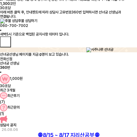
1,300
코인
30초당
아래 버튼 클릭 후, 안내멘트에 따라 상담사 고유번호360번 입력하시면 선녀궁 선생님과
연결됩니다.
후불 상담하기
060-700-7002
0
선녀궁선생님 페이지를 지금
명이 보고 있습니다.
전화신점
선녀궁 선생님
360
번
1,000원
30초당
최근 3개월
최근후기
(7)
최근문의
(1)
상담사 공지
26.08.06
🌐 8/15 ~ 8/17 지리산공부 🌐