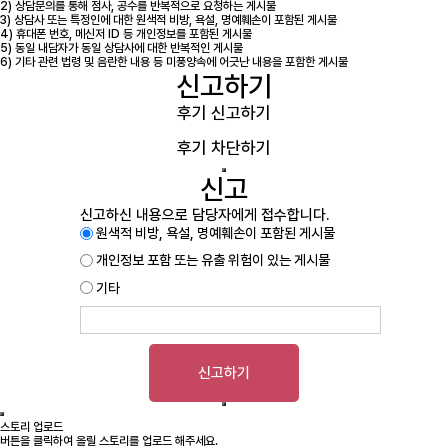
2) 상담문의를 통해 점사, 공수를 반복적으로 요청하는 게시물
3) 상담사 또는 특정인에 대한 원색적 비방, 욕설, 명예훼손이 포함된 게시물
4) 휴대폰 번호, 메신저 ID 등 개인정보를 포함된 게시물
5) 동일 내담자가 동일 상담사에 대한 반복적인 게시물
6) 기타 관련 법령 및 음란한 내용 등 미풍양속에 어긋난 내용을 포함한 게시물
신고하기
후기 신고하기
후기 차단하기
신고
신고하신 내용으로 담당자에게 접수합니다.
원색적 비방, 욕설, 명예훼손이 포함된 게시물
개인정보 포함 또는 유출 위험이 있는 게시물
기타
신고하기
스토리 업로드
버튼을 클릭하여 올릴 스토리를 업로드 해주세요.