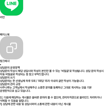
라인
페이스북
링크복사
상담문의 운영정책
상담문의 작성시 해당 상담사와 작성자 본인만 볼 수 있는 '비밀글'로 작성됩니다. 상담 문의 작성시
자동 비밀글로 작성되는 점 참고 부탁드립니다.
상담문의 쓰기
상담문의는 한 선생님께 하루 5회 / 1회당 15자 이내의 글만 작성이 가능합니다.
상담문의 관리 규정
사주나루는 고객님께서 작성해주신 소중한 문의를 등록하신 그대로 게시하는 것을 기본
운영원칙으로 삼고 있습니다.
단, 다음에 해당하는 게시물은 올바른 문의라 볼 수 없으며, 관리자직권으로 블라인드 처리하거나
삭제할 수 있음을 알립니다.
1) 상담에 관한 내용 및 상담사와의 소통에 관한 내용이 아닌 게시물