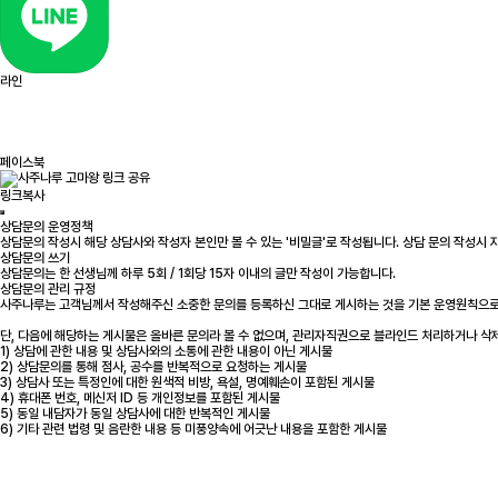
라인
페이스북
링크복사
상담문의 운영정책
상담문의 작성시 해당 상담사와 작성자 본인만 볼 수 있는 '비밀글'로 작성됩니다. 상담 문의 작성시
상담문의 쓰기
상담문의는 한 선생님께 하루 5회 / 1회당 15자 이내의 글만 작성이 가능합니다.
상담문의 관리 규정
사주나루는 고객님께서 작성해주신 소중한 문의를 등록하신 그대로 게시하는 것을 기본 운영원칙으로
단, 다음에 해당하는 게시물은 올바른 문의라 볼 수 없으며, 관리자직권으로 블라인드 처리하거나 삭
1) 상담에 관한 내용 및 상담사와의 소통에 관한 내용이 아닌 게시물
2) 상담문의를 통해 점사, 공수를 반복적으로 요청하는 게시물
3) 상담사 또는 특정인에 대한 원색적 비방, 욕설, 명예훼손이 포함된 게시물
4) 휴대폰 번호, 메신저 ID 등 개인정보를 포함된 게시물
5) 동일 내담자가 동일 상담사에 대한 반복적인 게시물
6) 기타 관련 법령 및 음란한 내용 등 미풍양속에 어긋난 내용을 포함한 게시물