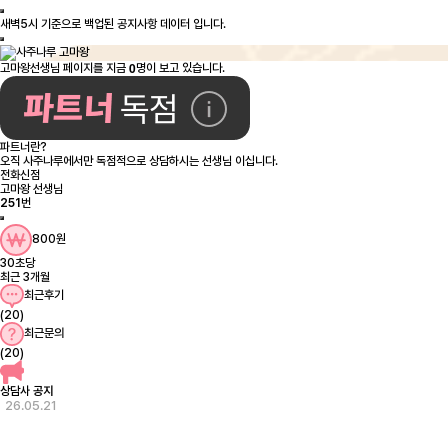
0
고마왕선생님 페이지를 지금
명이 보고 있습니다.
파트너란?
오직 사주나루에서만 독점적으로 상담하시는 선생님 이십니다.
전화신점
고마왕 선생님
251
번
800원
30초당
최근 3개월
최근후기
(20)
최근문의
(20)
상담사 공지
26.05.21