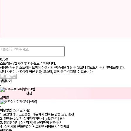
0/
50
스토리는 72시간 후 자동으로 삭제됩니다.
상담과 무관한 스토리는 오히려 선생님의 전문성을 해칠 수 있으니 업로드시 주의 부탁드립니다.
실제 사진이나 영상이 아닌 만화, 포스터, 글귀 등은 삭제될 수 있습니다.
상담하기
251
번
신점
고마왕
전화상담 (선불)
이용방법 (모바일 기준)
1. 로그인 후, [코인충전] 메뉴에서 원하는 만큼 코인 충전
2. 원하는 상담사 상세페이지에서 [상담하기] 클릭
3. 팝업창에서 [상담하기]를 클리하여 전화 걸기
4. 상담사와 전화연결이 완료되면 상담을 시작하세요
이용요금