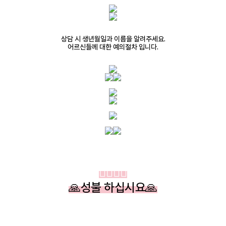
상담 시 생년월일과 이름을 알려주세요.
어르신들께 대한 예의절차 입니다.
🙇‍♂️
🧘‍♂️
🙏
성불
하십시요🙏