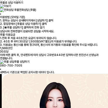
후불로 상담 이용하기
전화상담 (후불)
이용방법 (모바일 기준)
1. 원하는 상담사 상세페이지에서 [상담하기] 클릭
2. 팝업창에서 [후불로 상담 이용하기] 클릭
3. [☎후불 상담하기] 클릭하여 전화 걸기
상담사와 전화연결이 완료되면 상담을 시작하세요.
후불 이용요금
1.전화 후 처음 40초간은 요금이 부과되지 않습니다.
2. 40초 후 부터 30초당 1,500원(VAT별도)의 이용료가 부과됩니다.
3. 이용료는 통신사를 통해 청구되며, 통신사의 부가통화 이용료를 확인해 주시길 바랍니다.
1,500
코인
30초당
아래 버튼 클릭 후, 안내멘트에 따라 상담사 고유번호440번 입력하시면 천진선녀 선생님과
연결됩니다.
후불 상담하기
060-700-7005