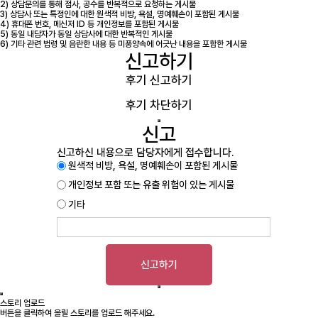
2) 상담문의를 통해 점사, 공수를 반복적으로 요청하는 게시물
3) 상담사 또는 특정인에 대한 원색적 비방, 욕설, 명예훼손이 포함된 게시물
4) 휴대폰 번호, 메신저 ID 등 개인정보를 포함된 게시물
5) 동일 내담자가 동일 상담사에 대한 반복적인 게시물
6) 기타 관련 법령 및 음란한 내용 등 미풍양속에 어긋난 내용을 포함한 게시물
신고하기
후기 신고하기
후기 차단하기
신고
신고하신 내용으로 담당자에게 접수합니다.
원색적 비방, 욕설, 명예훼손이 포함된 게시물
개인정보 포함 또는 유출 위험이 있는 게시물
기타
신고하기
스토리 업로드
버튼을 클릭하여 올릴 스토리를 업로드 해주세요.