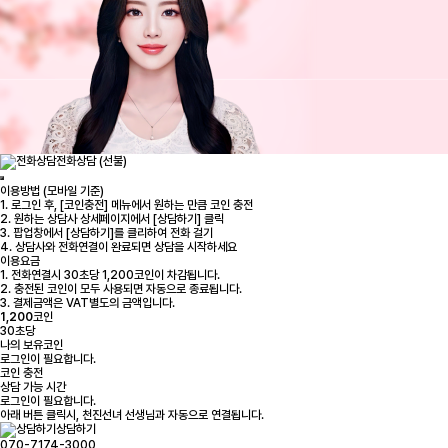
전화상담 (선불)
이용방법 (모바일 기준)
1. 로그인 후, [코인충전] 메뉴에서 원하는 만큼 코인 충전
2. 원하는 상담사 상세페이지에서 [상담하기] 클릭
3. 팝업창에서 [상담하기]를 클리하여 전화 걸기
4. 상담사와 전화연결이 완료되면 상담을 시작하세요
이용요금
1. 전화연결시 30초당 1,200코인이 차감됩니다.
2. 충전된 코인이 모두 사용되면 자동으로 종료됩니다.
3. 결제금액은 VAT별도의 금액입니다.
1,200
코인
30초당
나의 보유코인
로그인
이 필요합니다.
코인 충전
상담 가능 시간
로그인
이 필요합니다.
아래 버튼 클릭시, 천진선녀 선생님과 자동으로 연결됩니다.
상담하기
070-7174-3000