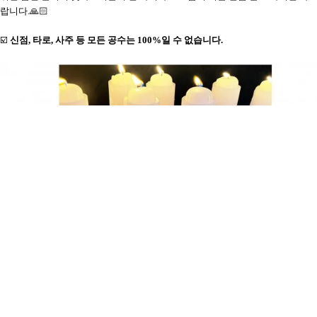
랍니다.🙏🏻
☑️
신점, 타로, 사주 등 모든 공수는 100%일 수 없습니다.