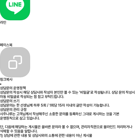
라인
페이스북
링크복사
상담문의 운영정책
상담문의 작성시 해당 상담사와 작성자 본인만 볼 수 있는 '비밀글'로 작성됩니다. 상담 문의 작성시
자동 비밀글로 작성되는 점 참고 부탁드립니다.
상담문의 쓰기
상담문의는 한 선생님께 하루 5회 / 1회당 15자 이내의 글만 작성이 가능합니다.
상담문의 관리 규정
사주나루는 고객님께서 작성해주신 소중한 문의를 등록하신 그대로 게시하는 것을 기본
운영원칙으로 삼고 있습니다.
단, 다음에 해당하는 게시물은 올바른 문의라 볼 수 없으며, 관리자직권으로 블라인드 처리하거나
삭제할 수 있음을 알립니다.
1) 상담에 관한 내용 및 상담사와의 소통에 관한 내용이 아닌 게시물