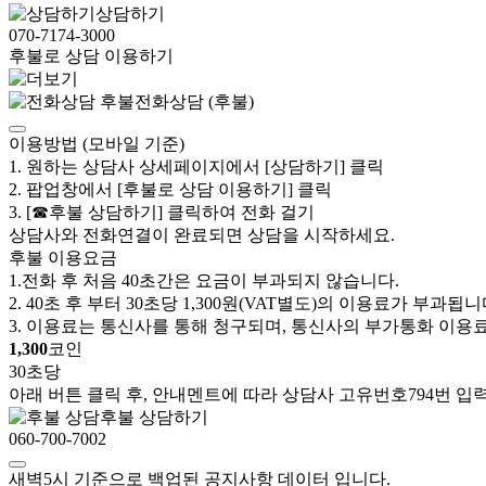
상담하기
070-7174-3000
후불로 상담 이용하기
전화상담 (후불)
이용방법 (모바일 기준)
1. 원하는 상담사 상세페이지에서 [상담하기] 클릭
2. 팝업창에서 [후불로 상담 이용하기] 클릭
3. [☎후불 상담하기] 클릭하여 전화 걸기
상담사와 전화연결이 완료되면 상담을 시작하세요.
후불 이용요금
1.전화 후 처음 40초간은 요금이 부과되지 않습니다.
2. 40초 후 부터 30초당 1,300원(VAT별도)의 이용료가 부과됩니
3. 이용료는 통신사를 통해 청구되며, 통신사의 부가통화 이용
1,300
코인
30초당
아래 버튼 클릭 후, 안내멘트에 따라 상담사 고유번호794번 
후불 상담하기
060-700-7002