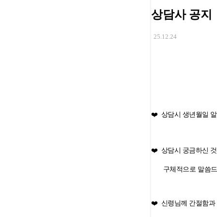
상담사 공지
25.12.24
❤️ 상담시 생년월일 
❤️ 상담시 궁금하신 
구체적으로 말씀드
❤️ 신령님께 간절함