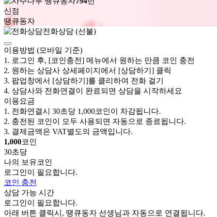
794
번
신점
땡큐동자
전화상담 (선불)
이용방법 (모바일 기준)
1. 로그인 후, [코인충전] 메뉴에서 원하는 만큼 코인 충전
2. 원하는 상담사 상세페이지에서 [상담하기] 클릭
3. 팝업창에서 [상담하기]를 클리하여 전화 걸기
4. 상담사와 전화연결이 완료되면 상담을 시작하세요
이용요금
1. 전화연결시 30초당 1,000코인이 차감됩니다.
2. 충전된 코인이 모두 사용되면 자동으로 종료됩니다.
3. 결제금액은 VAT별도의 금액입니다.
1,000
코인
30초당
나의 보유코인
로그인
이 필요합니다.
코인 충전
상담 가능 시간
로그인
이 필요합니다.
아래 버튼 클릭시, 땡큐동자 선생님과 자동으로 연결됩니다.