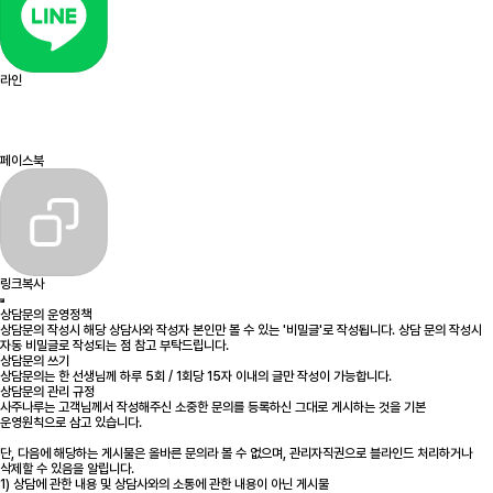
라인
페이스북
링크복사
상담문의 운영정책
상담문의 작성시 해당 상담사와 작성자 본인만 볼 수 있는 '비밀글'로 작성됩니다. 상담 문의 작성시
자동 비밀글로 작성되는 점 참고 부탁드립니다.
상담문의 쓰기
상담문의는 한 선생님께 하루 5회 / 1회당 15자 이내의 글만 작성이 가능합니다.
상담문의 관리 규정
사주나루는 고객님께서 작성해주신 소중한 문의를 등록하신 그대로 게시하는 것을 기본
운영원칙으로 삼고 있습니다.
단, 다음에 해당하는 게시물은 올바른 문의라 볼 수 없으며, 관리자직권으로 블라인드 처리하거나
삭제할 수 있음을 알립니다.
1) 상담에 관한 내용 및 상담사와의 소통에 관한 내용이 아닌 게시물