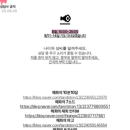
상담사 공지
26.08.06
📢
8월: 10:00~25:00
8/11~14일 기도 다녀오겠습니다
나이와 성씨를 알려주세요.
상담 중 무구 소리가 들릴 수 있습니다.
저를 겪어 보지 않고, 함부로 말하지 말아주세요.
간곡히 부탁 드립니다....
해화 의 10문10답
https://blog.naver.com/tarotstory13/223665123070
해화의 7소드
https://blog.naver.com/tarotstory13/223776809551
해화의 재회 인터뷰
https://blog.naver.com/thjange/223897117881
해화의 마고
https://blog.naver.com/tarotstory13/224059146654
해화의 동자신점