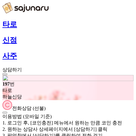
사주나루 전화타로 상담사 타로
마스터 리스트 | 국내 최고 전화
타로
운세상담 플랫폼
신점
사주
상담하기
197
번
타로
하늘신당
전화상담 (선불)
이용방법 (모바일 기준)
1. 로그인 후, [코인충전] 메뉴에서 원하는 만큼 코인 충전
2. 원하는 상담사 상세페이지에서 [상담하기] 클릭
3. 팝업창에서 [상담하기]를 클릭하여 전화 걸기