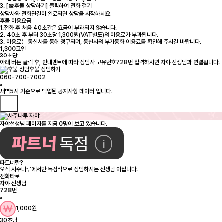
3. [☎후불 상담하기] 클릭하여 전화 걸기
상담사와 전화연결이 완료되면 상담을 시작하세요.
후불 이용요금
1.전화 후 처음 40초간은 요금이 부과되지 않습니다.
2. 40초 후 부터 30초당 1,300원(VAT별도)의 이용료가 부과됩니다.
3. 이용료는 통신사를 통해 청구되며, 통신사의 부가통화 이용료를 확인해 주시길 바랍니다.
1,300
코인
30초당
아래 버튼 클릭 후, 안내멘트에 따라 상담사 고유번호728번 입력하시면 자야 선생님과 연결됩니다.
후불 상담하기
060-700-7002
자야선생님 페이지를 지금
0
명이 보고 있습니다.
파트너란?
오직 사주나루에서만 독점적으로 상담하시는 선생님 이십니다.
전화타로
자야 선생님
728
번
1,000원
30초당