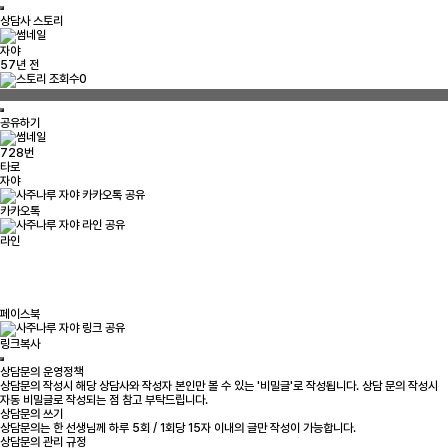
상담사 스토리
자야
57년 전
0
공유하기
728번
타로
자야
카카오톡
라인
페이스북
링크복사
상담문의 운영정책
상담문의 작성시 해당 상담사와 작성자 본인만 볼 수 있는 '비밀글'로 작성됩니다. 상담 문의 작성시
자동 비밀글로 작성되는 점 참고 부탁드립니다.
상담문의 쓰기
상담문의는 한 선생님께 하루 5회 / 1회당 15자 이내의 글만 작성이 가능합니다.
상담문의 관리 규정