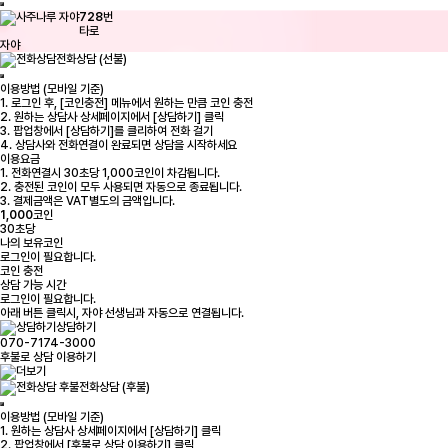
728
번
타로
자야
전화상담 (선불)
이용방법 (모바일 기준)
1. 로그인 후, [코인충전] 메뉴에서 원하는 만큼 코인 충전
2. 원하는 상담사 상세페이지에서 [상담하기] 클릭
3. 팝업창에서 [상담하기]를 클리하여 전화 걸기
4. 상담사와 전화연결이 완료되면 상담을 시작하세요
이용요금
1. 전화연결시 30초당 1,000코인이 차감됩니다.
2. 충전된 코인이 모두 사용되면 자동으로 종료됩니다.
3. 결제금액은 VAT별도의 금액입니다.
1,000
코인
30초당
나의 보유코인
로그인
이 필요합니다.
코인 충전
상담 가능 시간
로그인
이 필요합니다.
아래 버튼 클릭시, 자야 선생님과 자동으로 연결됩니다.
상담하기
070-7174-3000
후불로 상담 이용하기
전화상담 (후불)
이용방법 (모바일 기준)
1. 원하는 상담사 상세페이지에서 [상담하기] 클릭
2. 팝업창에서 [후불로 상담 이용하기] 클릭