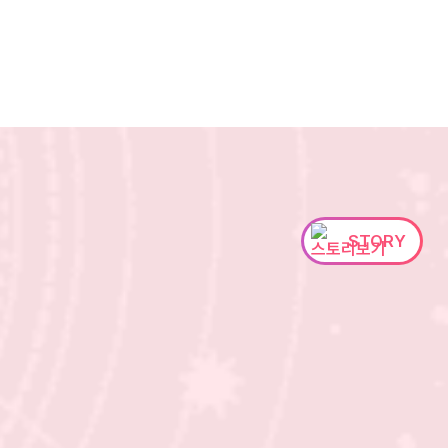
STORY