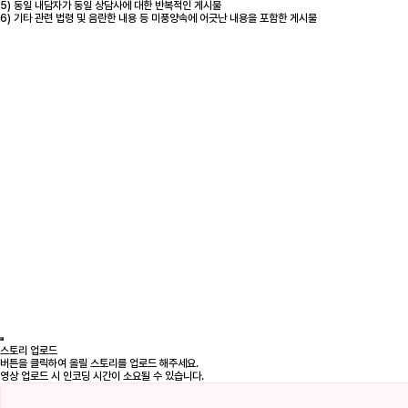
5) 동일 내담자가 동일 상담사에 대한 반복적인 게시물
6) 기타 관련 법령 및 음란한 내용 등 미풍양속에 어긋난 내용을 포함한 게시물
스토리 업로드
버튼을 클릭하여 올릴 스토리를 업로드 해주세요.
영상 업로드 시 인코딩 시간이 소요될 수 있습니다.