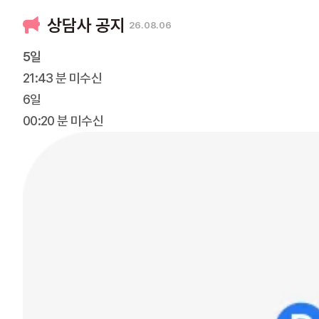
상담사 공지
26.08.06
5일
21:43 분 미수신
6일
00:20 분 미수신