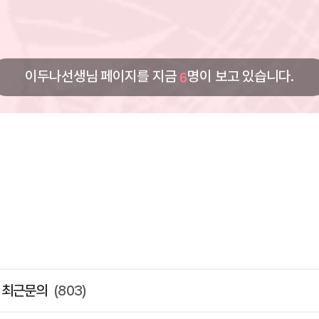
6
이두나선생님 페이지를 지금
명이 보고 있습니다.
최근문의
(803)