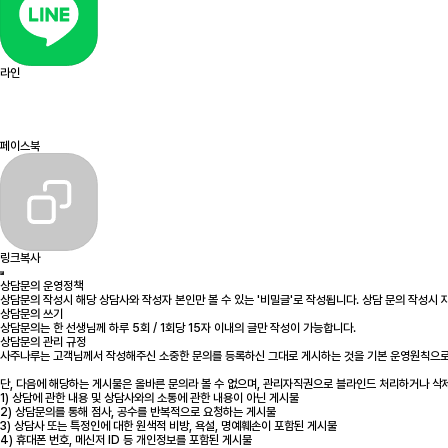
라인
페이스북
링크복사
상담문의 운영정책
상담문의 작성시 해당 상담사와 작성자 본인만 볼 수 있는 '비밀글'로 작성됩니다. 상담 문의 작성시
상담문의 쓰기
상담문의는 한 선생님께 하루 5회 / 1회당 15자 이내의 글만 작성이 가능합니다.
상담문의 관리 규정
사주나루는 고객님께서 작성해주신 소중한 문의를 등록하신 그대로 게시하는 것을 기본 운영원칙으로
단, 다음에 해당하는 게시물은 올바른 문의라 볼 수 없으며, 관리자직권으로 블라인드 처리하거나 삭
1) 상담에 관한 내용 및 상담사와의 소통에 관한 내용이 아닌 게시물
2) 상담문의를 통해 점사, 공수를 반복적으로 요청하는 게시물
3) 상담사 또는 특정인에 대한 원색적 비방, 욕설, 명예훼손이 포함된 게시물
4) 휴대폰 번호, 메신저 ID 등 개인정보를 포함된 게시물