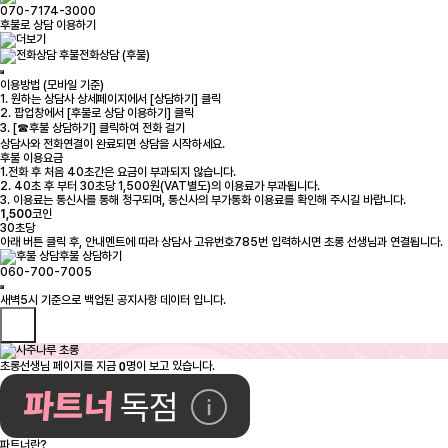
070-7174-3000
후불로 상담 이용하기
전화상담 (후불)
이용방법 (모바일 기준)
1. 원하는 상담사 상세페이지에서 [상담하기] 클릭
2. 팝업창에서 [후불로 상담 이용하기] 클릭
3. [☎후불 상담하기] 클릭하여 전화 걸기
상담사와 전화연결이 완료되면 상담을 시작하세요.
후불 이용요금
1.전화 후 처음 40초간은 요금이 부과되지 않습니다.
2. 40초 후 부터 30초당 1,500원(VAT별도)의 이용료가 부과됩니다.
3. 이용료는 통신사를 통해 청구되며, 통신사의 부가통화 이용료를 확인해 주시길 바랍니다.
1,500
코인
30초당
아래 버튼 클릭 후, 안내멘트에 따라 상담사 고유번호785번 입력하시면 초롱 선생님과 연결됩니다.
후불 상담하기
060-700-7005
0
초롱선생님 페이지를 지금
명이 보고 있습니다.
파트너란?